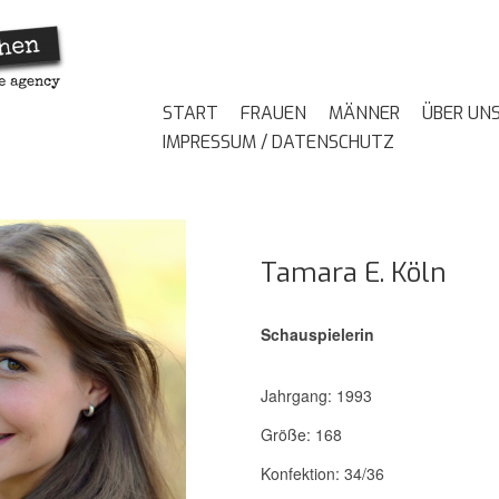
START
FRAUEN
MÄNNER
ÜBER UN
IMPRESSUM / DATENSCHUTZ
Tamara E. Köln
Schauspielerin
Jahrgang: 1993
Größe: 168
Konfektion: 34/36