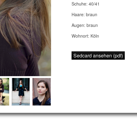
Schuhe: 40/41
Haare: braun
Augen: braun
Wohnort: Köln
Sedcard ansehen (pdf)