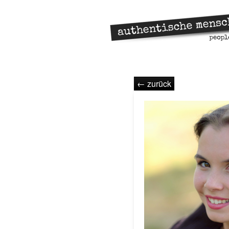
← zurück