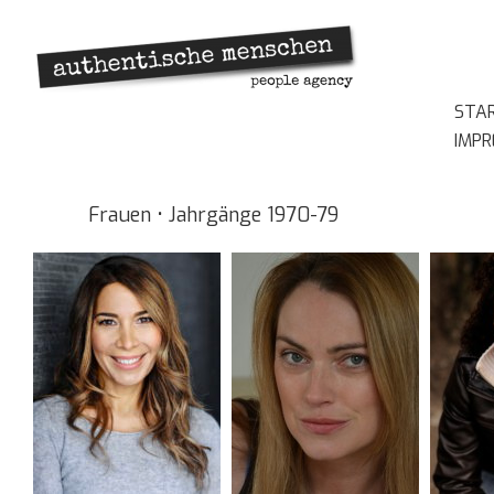
STA
IMP
Frauen • Jahrgänge 1970-79