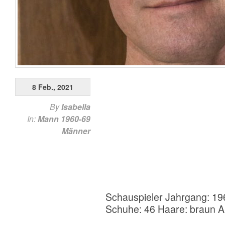
8 Feb., 2021
By
Isabella
In:
Mann 1960-69
Männer
Schauspieler Jahrgang: 19
Schuhe: 46 Haare: braun A