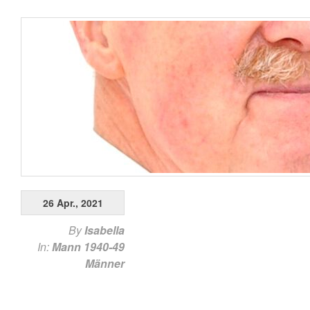
26 Apr., 2021
By
Isabella
In:
Mann 1940-49
Männer