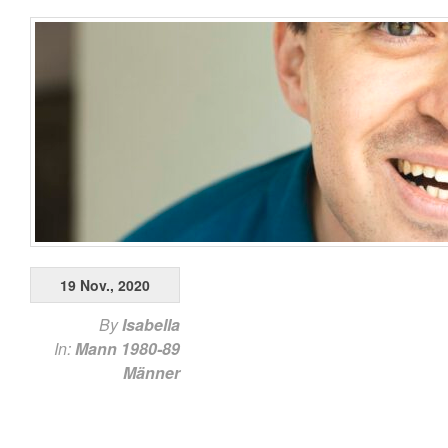
19 Nov., 2020
By
Isabella
In:
Mann 1980-89
Männer