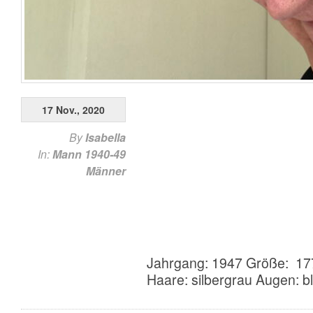
17 Nov., 2020
By
Isabella
In:
Mann 1940-49
Männer
Jahrgang: 1947 Größe: 177
Haare: silbergrau Augen: b