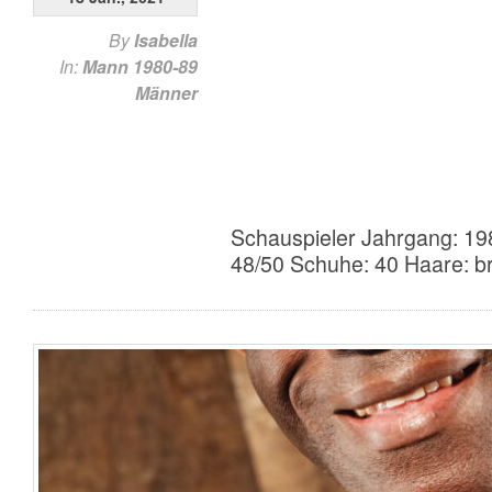
By
Isabella
In:
Mann 1980-89
Männer
Schauspieler Jahrgang: 19
48/50 Schuhe: 40 Haare: b