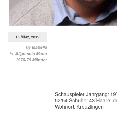
15 März, 2019
By
Isabella
In:
Allgemein
Mann
1970-79
Männer
Schauspieler Jahrgang: 19
52/54 Schuhe: 43 Haare: d
Wohnort: Kreuzlingen