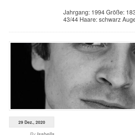
Jahrgang: 1994 Größe: 183
43/44 Haare: schwarz Auge
29 Dez., 2020
By
Isabella