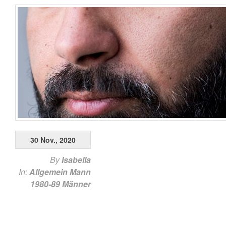
30 Nov., 2020
By
Isabella
In:
Allgemein
Mann
1980-89
Männer