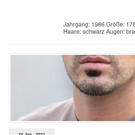
Jahrgang: 1986 Größe: 176
Haare: schwarz Augen: bra
18 Jan., 2021