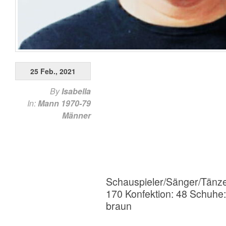
25 Feb., 2021
By
Isabella
In:
Mann 1970-79
Männer
Schauspieler/Sänger/Tänz
170 Konfektion: 48 Schuhe
braun