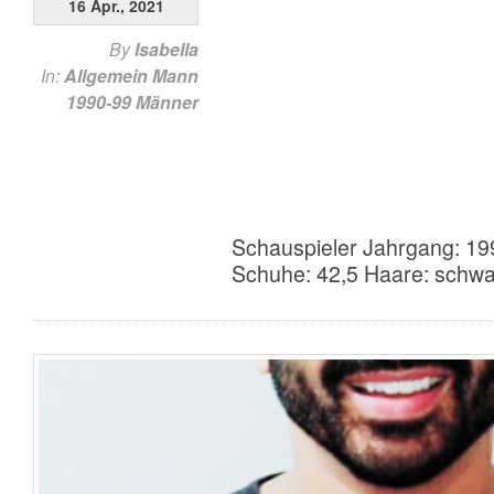
16 Apr., 2021
By
Isabella
In:
Allgemein
Mann
1990-99
Männer
Schauspieler Jahrgang: 19
Schuhe: 42,5 Haare: schw