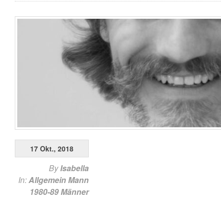
17 Okt., 2018
By
Isabella
In:
Allgemein
Mann
1980-89
Männer