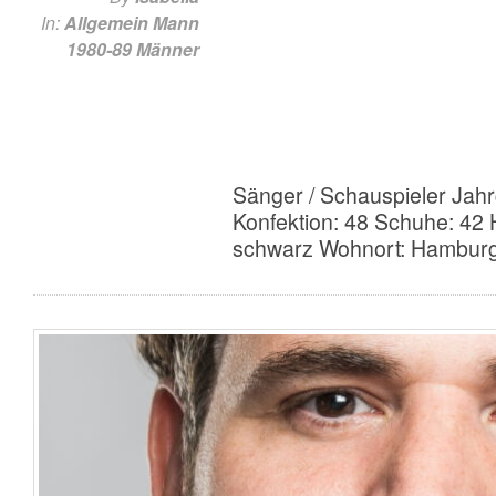
In:
Allgemein
Mann
1980-89
Männer
Sänger / Schauspieler Jah
Konfektion: 48 Schuhe: 42
schwarz Wohnort: Hambur