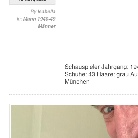
By
Isabella
In:
Mann 1940-49
Männer
Schauspieler Jahrgang: 19
Schuhe: 43 Haare: grau Au
München