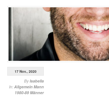
17 Nov., 2020
By
Isabella
In:
Allgemein
Mann
1980-89
Männer