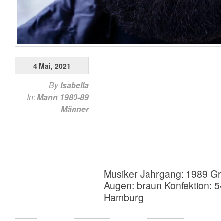
4 Mai, 2021
By
Isabella
In:
Mann 1980-89
Männer
Musiker Jahrgang: 1989 Gr
Augen: braun Konfektion: 
Hamburg