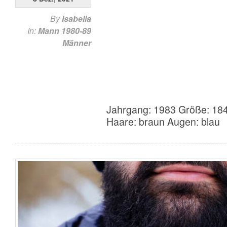
By
Isabella
In:
Mann 1980-89
Männer
Jahrgang: 1983 Größe: 184
Haare: braun Augen: blau