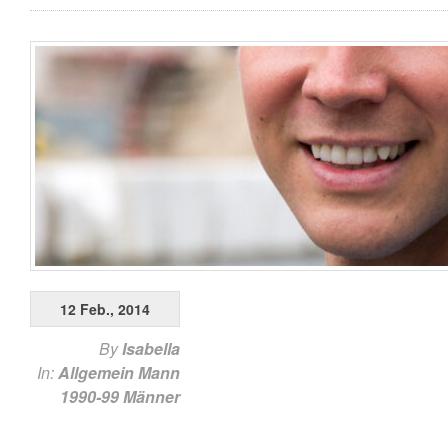
12 Feb., 2014
By
Isabella
In:
Allgemein
Mann
1990-99
Männer