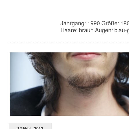
Jahrgang: 1990 Größe: 180
Haare: braun Augen: blau-g
12 Nov., 2013