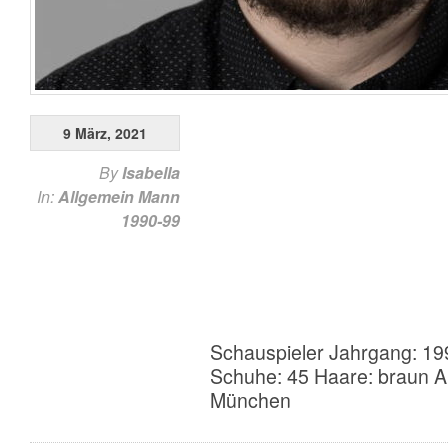
9 März, 2021
By
Isabella
In:
Allgemein
Mann
1990-99
Schauspieler Jahrgang: 19
Schuhe: 45 Haare: braun A
München