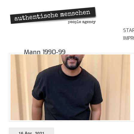
STA
IMP
Mann 1990-99
16 Apr., 2021