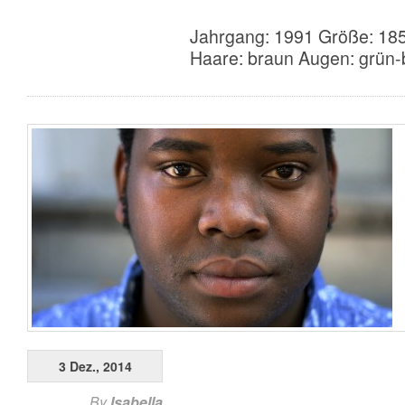
Jahrgang: 1991 Größe: 185
Haare: braun Augen: grün-
3 Dez., 2014
By
Isabella