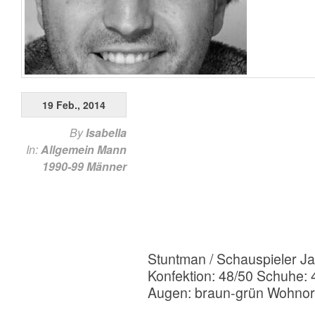
19 Feb., 2014
By
Isabella
In:
Allgemein
Mann
1990-99
Männer
Stuntman / Schauspieler J
Konfektion: 48/50 Schuhe:
Augen: braun-grün Wohnort