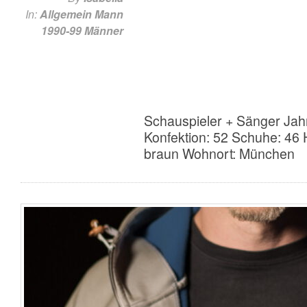
In:
Allgemein
Mann
1990-99
Männer
Schauspieler + Sänger Jah
Konfektion: 52 Schuhe: 46
braun Wohnort: München