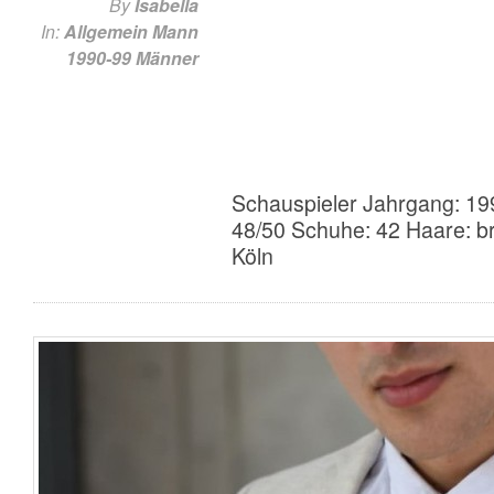
By
Isabella
In:
Allgemein
Mann
1990-99
Männer
Schauspieler Jahrgang: 19
48/50 Schuhe: 42 Haare: b
Köln