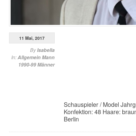
11 Mai, 2017
By
Isabella
In:
Allgemein
Mann
1990-99
Männer
Schauspieler / Model Jahr
Konfektion: 48 Haare: brau
Berlin