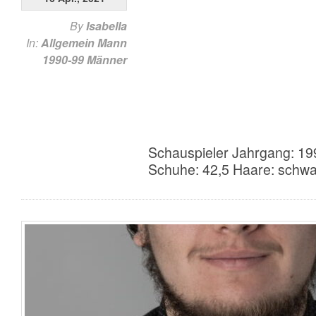
By
Isabella
In:
Allgemein
Mann
1990-99
Männer
Schauspieler Jahrgang: 19
Schuhe: 42,5 Haare: schw