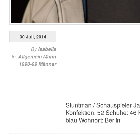
30 Juli, 2014
By
Isabella
In:
Allgemein
Mann
1990-99
Männer
Stuntman / Schauspieler J
Konfektion. 52 Schuhe: 46
blau Wohnort: Berlin