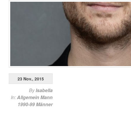
23 Nov., 2015
By
Isabella
In:
Allgemein
Mann
1990-99
Männer