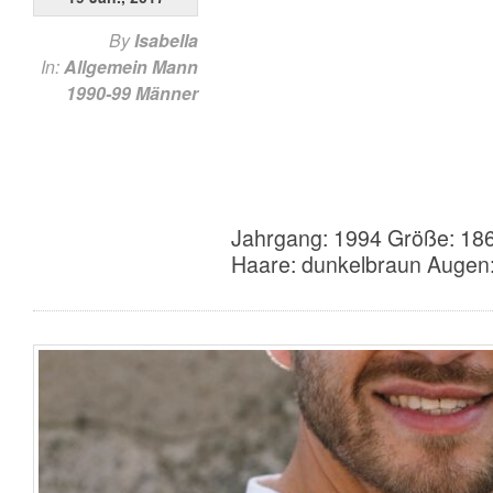
By
Isabella
In:
Allgemein
Mann
1990-99
Männer
Jahrgang: 1994 Größe: 186
Haare: dunkelbraun Augen: