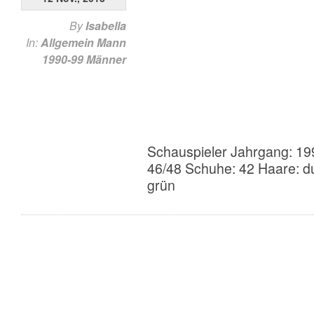
By
Isabella
In:
Allgemein
Mann
1990-99
Männer
Schauspieler Jahrgang: 19
46/48 Schuhe: 42 Haare: d
grün