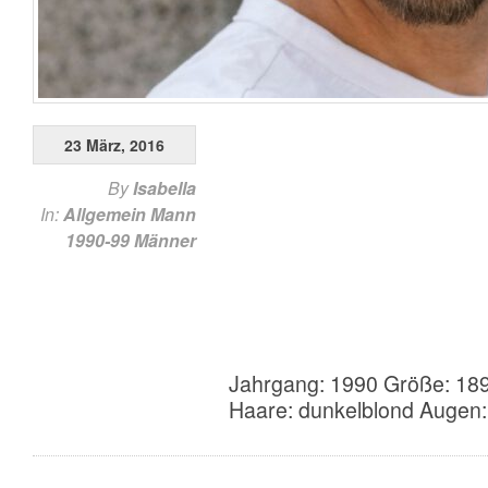
23 März, 2016
By
Isabella
In:
Allgemein
Mann
1990-99
Männer
Jahrgang: 1990 Größe: 189
Haare: dunkelblond Augen: