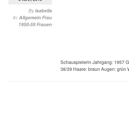
By
Isabella
In:
Allgemein
Frau
1950-59
Frauen
Schauspielerin Jahrgang: 1957 G
38/39 Haare: braun Augen: grün