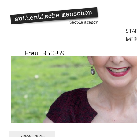
STA
IMP
Frau 1950-59
5 Nov., 2015