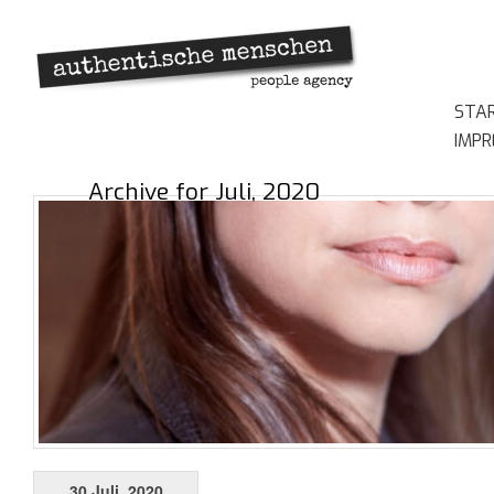
STA
IMP
Archive for Juli, 2020
30 Juli, 2020