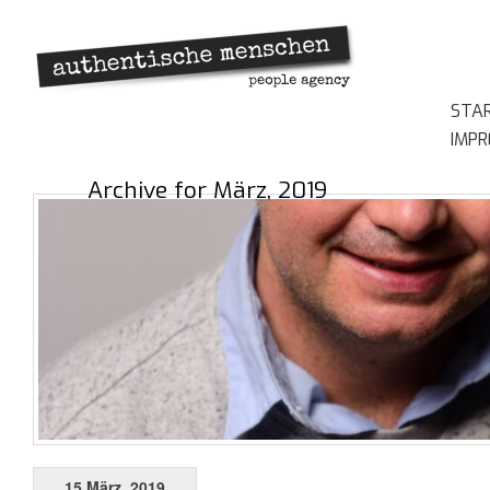
STA
IMP
Archive for März, 2019
15 März, 2019