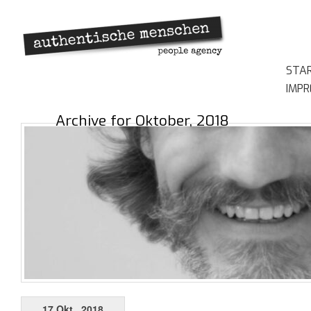
STA
IMP
Archive for Oktober, 2018
17 Okt., 2018