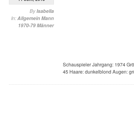
By
Isabella
In:
Allgemein
Mann
1970-79
Männer
Schauspieler Jahrgang: 1974 Grö
45 Haare: dunkelblond Augen: gr