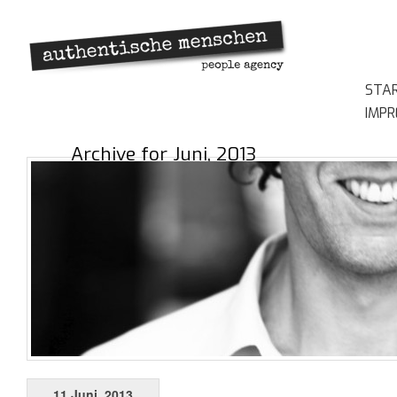
STA
IMP
Archive for Juni, 2013
11 Juni, 2013